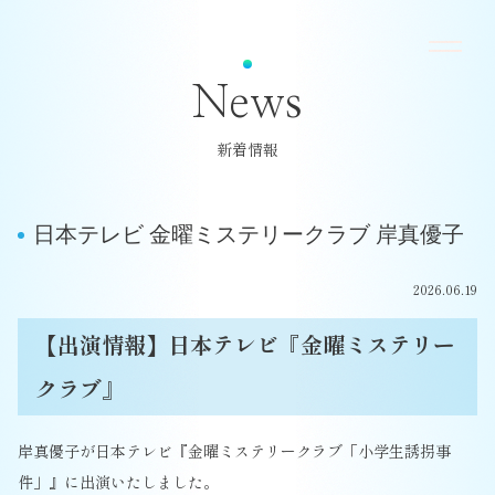
News
新着情報
日本テレビ 金曜ミステリークラブ 岸真優子
2026.06.19
【出演情報】日本テレビ『金曜ミステリー
クラブ』
岸真優子が日本テレビ『金曜ミステリークラブ「小学生誘拐事
件」』に出演いたしました。