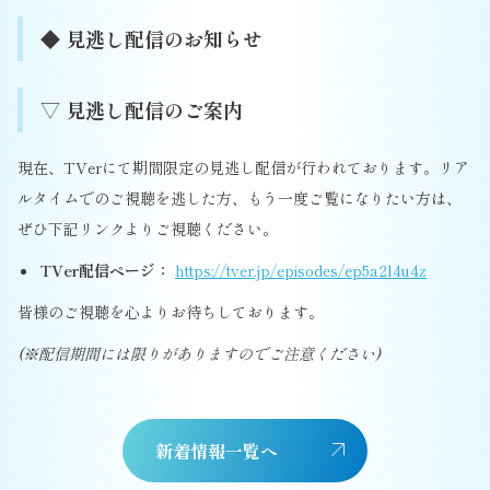
◆ 見逃し配信のお知らせ
▽ 見逃し配信のご案内
現在、TVerにて期間限定の見逃し配信が行われております。リア
ルタイムでのご視聴を逃した方、もう一度ご覧になりたい方は、
ぜひ下記リンクよりご視聴ください。
TVer配信ページ：
https://tver.jp/episodes/ep5a2l4u4z
皆様のご視聴を心よりお待ちしております。
(※配信期間には限りがありますのでご注意ください)
新着情報一覧へ